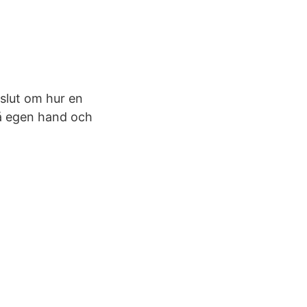
eslut om hur en
 på egen hand och