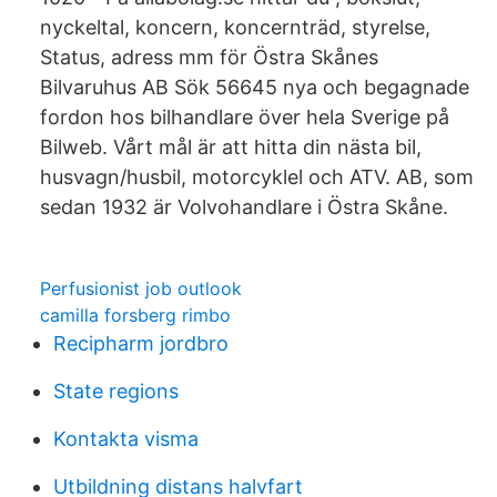
nyckeltal, koncern, koncernträd, styrelse,
Status, adress mm för Östra Skånes
Bilvaruhus AB Sök 56645 nya och begagnade
fordon hos bilhandlare över hela Sverige på
Bilweb. Vårt mål är att hitta din nästa bil,
husvagn/husbil, motorcyklel och ATV. AB, som
sedan 1932 är Volvohandlare i Östra Skåne.
Perfusionist job outlook
camilla forsberg rimbo
Recipharm jordbro
State regions
Kontakta visma
Utbildning distans halvfart