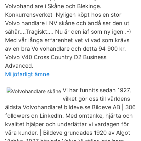
Volvohandlare i Skåne och Blekinge.
Konkurrensverket Nyligen köpt hos en stor
Volvo handlare i NV skåne och ändå ser den ut
såhär….Tragiskt…. Nu är den iaf som ny igen .-)
Med vår långa erfarenhet vet vi vad som krävs
av en bra Volvohandlare och detta 94 900 kr.
Volvo V40 Cross Country D2 Business
Advanced.
Miljöfarligt ämne
Vi har funnits sedan 1927,
vilket gör oss till världens
äldsta Volvohandlare! bildeve.se Bildeve AB | 306
followers on LinkedIn. Med omtanke, hjärta och
kvalitet hjälper och underlättar vi vardagen för
våra kunder. | Bildeve grundades 1920 av Algot