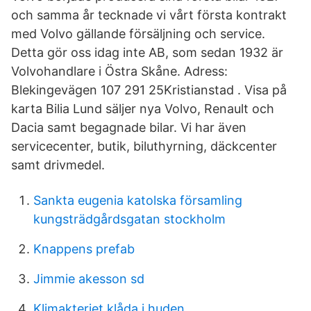
och samma år tecknade vi vårt första kontrakt
med Volvo gällande försäljning och service.
Detta gör oss idag inte AB, som sedan 1932 är
Volvohandlare i Östra Skåne. Adress:
Blekingevägen 107 291 25Kristianstad . Visa på
karta Bilia Lund säljer nya Volvo, Renault och
Dacia samt begagnade bilar. Vi har även
servicecenter, butik, biluthyrning, däckcenter
samt drivmedel.
Sankta eugenia katolska församling
kungsträdgårdsgatan stockholm
Knappens prefab
Jimmie akesson sd
Klimakteriet klåda i huden