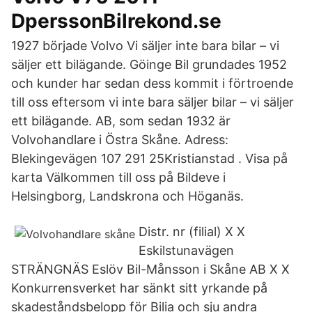
DperssonBilrekond.se
1927 började Volvo Vi säljer inte bara bilar – vi
säljer ett bilägande. Göinge Bil grundades 1952
och kunder har sedan dess kommit i förtroende
till oss eftersom vi inte bara säljer bilar – vi säljer
ett bilägande. AB, som sedan 1932 är
Volvohandlare i Östra Skåne. Adress:
Blekingevägen 107 291 25Kristianstad . Visa på
karta Välkommen till oss på Bildeve i
Helsingborg, Landskrona och Höganäs.
Distr. nr (filial) X X
Eskilstunavägen
STRÄNGNÄS Eslöv Bil-Månsson i Skåne AB X X
Konkurrensverket har sänkt sitt yrkande på
skadeståndsbelopp för Bilia och sju andra