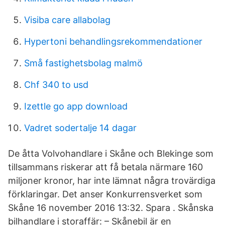
Visiba care allabolag
Hypertoni behandlingsrekommendationer
Små fastighetsbolag malmö
Chf 340 to usd
Izettle go app download
Vadret sodertalje 14 dagar
De åtta Volvohandlare i Skåne och Blekinge som
tillsammans riskerar att få betala närmare 160
miljoner kronor, har inte lämnat några trovärdiga
förklaringar. Det anser Konkurrensverket som
Skåne 16 november 2016 13:32. Spara . Skånska
bilhandlare i storaffär: – Skånebil är en