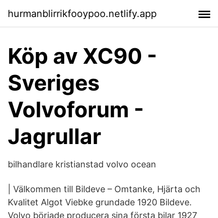
hurmanblirrikfooypoo.netlify.app
Köp av XC90 -
Sveriges
Volvoforum -
Jagrullar
bilhandlare kristianstad volvo ocean
| Välkommen till Bildeve – Omtanke, Hjärta och
Kvalitet Algot Viebke grundade 1920 Bildeve.
Volvo började producera sina första bilar 1927